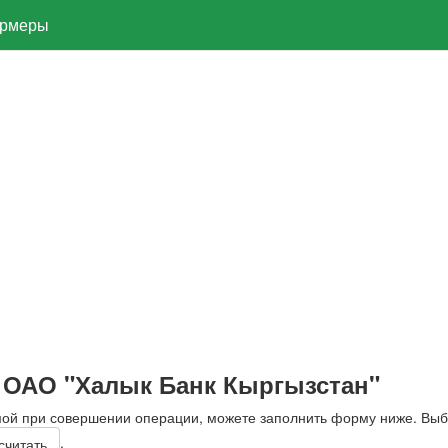
рмеры
 ОАО "Халык Банк Кыргызстан"
мой при совершении операции, можете заполнить форму ниже. Вы
.