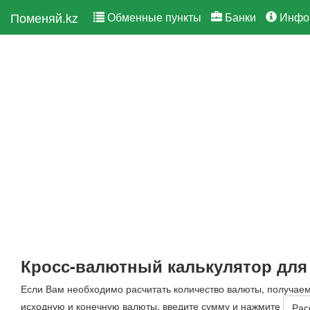
Поменяй.kz
Обменные пункты
Банки
Инфо
Кросс-валютный калькулятор для
Если Вам необходимо расчитать количество валюты, получае
исходную и конечную валюты, введите сумму и нажмите