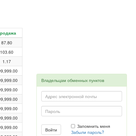
родажа
87.80
103.60
1.17
99,999.00
99,999.00
Владельцам обменных пунктов
99,999.00
99,999.00
99,999.00
99,999.00
Запомнить меня
99,999.00
Забыли пароль?