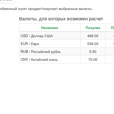
и обменный пункт продает/покупает выбранные валюты.
Валюты, для которых возможен расчет
Название
Покупка
П
USD / Доллар США
468.00
EUR / Евро
536.00
RUB / Российский рубль
5.50
CNY / Китайский юань
70.00