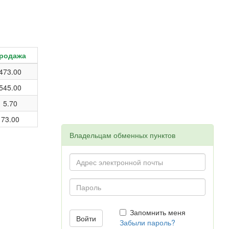
родажа
473.00
545.00
5.70
73.00
Владельцам обменных пунктов
Запомнить меня
Забыли пароль?