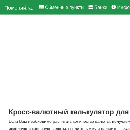
Поменяй.kz
Обменные пункты
Банки
Инфо
Кросс-валютный калькулятор для
Если Вам необходимо расчитать количество валюты, получае
исходную и конечную валюты, введите сумму и нажмите