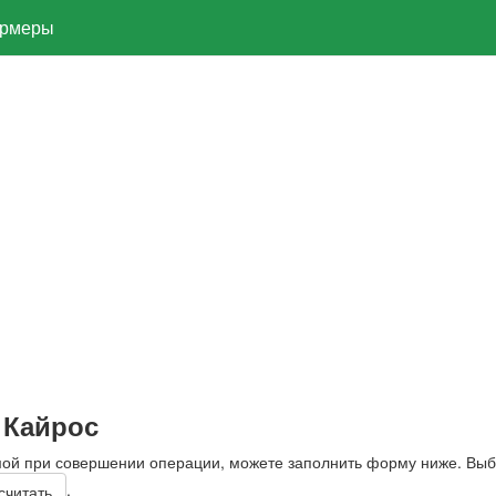
рмеры
 Кайрос
мой при совершении операции, можете заполнить форму ниже. Вы
.