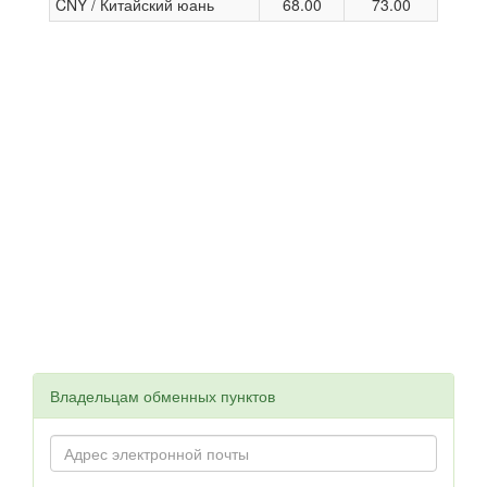
CNY / Китайский юань
68.00
73.00
Владельцам обменных пунктов