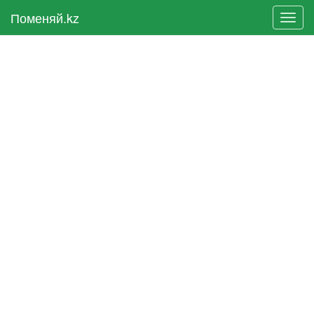
Поменяй.kz