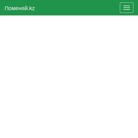
Поменяй.kz