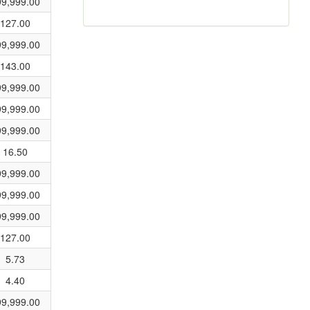
99,999.00
127.00
99,999.00
143.00
99,999.00
99,999.00
99,999.00
16.50
99,999.00
99,999.00
99,999.00
127.00
5.73
4.40
99,999.00