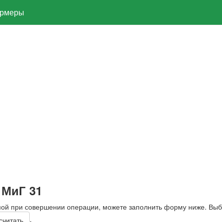
рмеры
 МиГ 31
мой при совершении операции, можете заполнить форму ниже. Вы
.