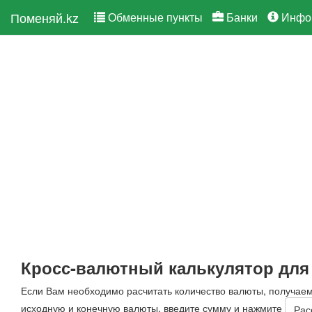
Поменяй.kz
Обменные пункты
Банки
Инфо
Кросс-валютный калькулятор для
Если Вам необходимо расчитать количество валюты, получае
исходную и конечную валюты, введите сумму и нажмите