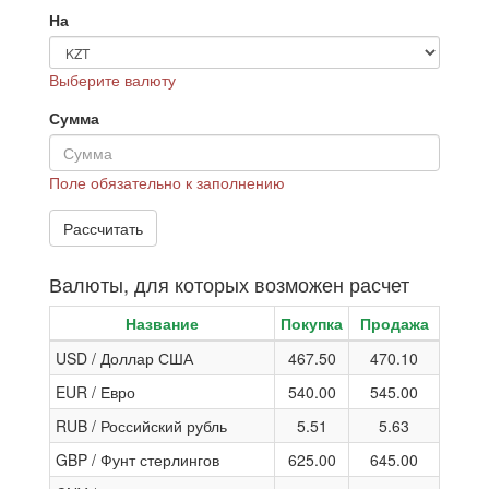
На
Выберите валюту
Сумма
Поле обязательно к заполнению
Валюты, для которых возможен расчет
Название
Покупка
Продажа
USD / Доллар США
467.50
470.10
EUR / Евро
540.00
545.00
RUB / Российский рубль
5.51
5.63
GBP / Фунт стерлингов
625.00
645.00