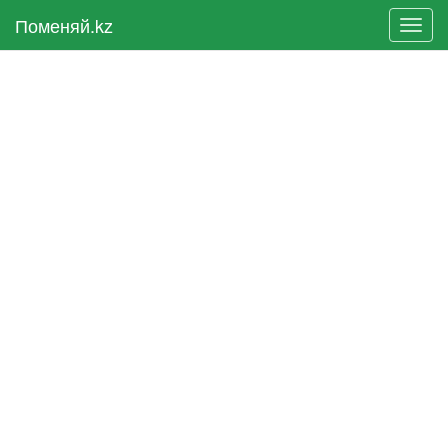
Поменяй.kz