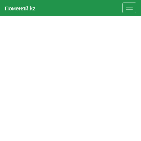
Поменяй.kz