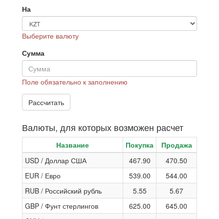
На
Выберите валюту
Сумма
Поле обязательно к заполнению
Валюты, для которых возможен расчет
Название
Покупка
Продажа
USD / Доллар США
467.90
470.50
EUR / Евро
539.00
544.00
RUB / Российский рубль
5.55
5.67
GBP / Фунт стерлингов
625.00
645.00