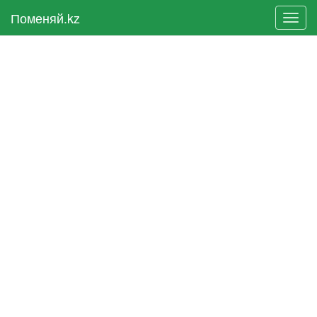
Поменяй.kz