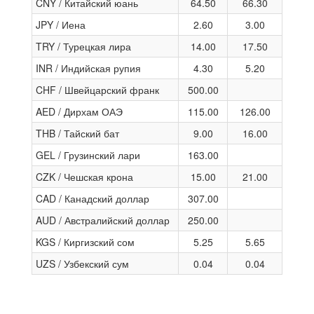
CNY / Китайский юань
64.50
66.30
JPY / Иена
2.60
3.00
TRY / Турецкая лира
14.00
17.50
INR / Индийская рупия
4.30
5.20
CHF / Швейцарский франк
500.00
AED / Дирхам ОАЭ
115.00
126.00
THB / Тайский бат
9.00
16.00
GEL / Грузинский лари
163.00
CZK / Чешская крона
15.00
21.00
CAD / Канадский доллар
307.00
AUD / Австралийский доллар
250.00
KGS / Киргизский сом
5.25
5.65
UZS / Узбекский сум
0.04
0.04