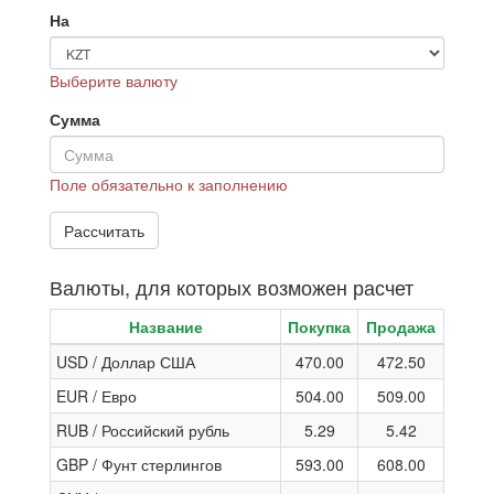
На
Выберите валюту
Сумма
Поле обязательно к заполнению
Валюты, для которых возможен расчет
Название
Покупка
Продажа
USD / Доллар США
470.00
472.50
EUR / Евро
504.00
509.00
RUB / Российский рубль
5.29
5.42
GBP / Фунт стерлингов
593.00
608.00