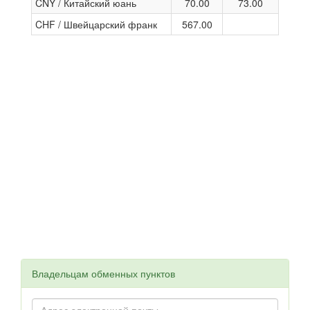
CNY / Китайский юань
70.00
73.00
CHF / Швейцарский франк
567.00
Владельцам обменных пунктов