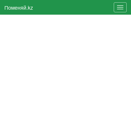
Поменяй.kz