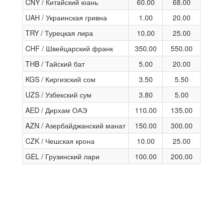
CNY / Китайский юань
60.00
68.00
UAH / Украинская гривна
1.00
20.00
TRY / Турецкая лира
10.00
25.00
CHF / Швейцарский франк
350.00
550.00
THB / Тайский бат
5.00
20.00
KGS / Киргизский сом
3.50
5.50
UZS / Узбекский сум
3.80
5.00
AED / Дирхам ОАЭ
110.00
135.00
AZN / Азербайджанский манат
150.00
300.00
CZK / Чешская крона
10.00
25.00
GEL / Грузинский лари
100.00
200.00