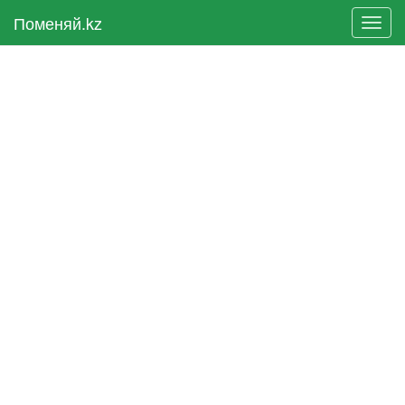
Поменяй.kz