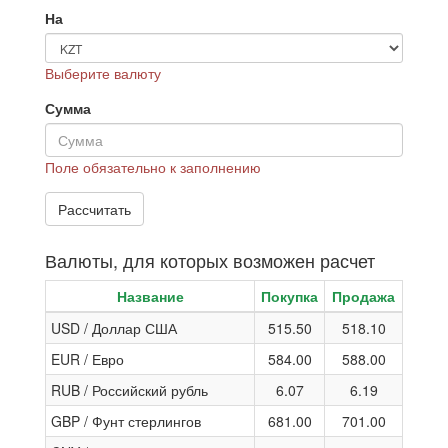
На
Выберите валюту
Сумма
Поле обязательно к заполнению
Валюты, для которых возможен расчет
Название
Покупка
Продажа
USD / Доллар США
515.50
518.10
EUR / Евро
584.00
588.00
RUB / Российский рубль
6.07
6.19
GBP / Фунт стерлингов
681.00
701.00