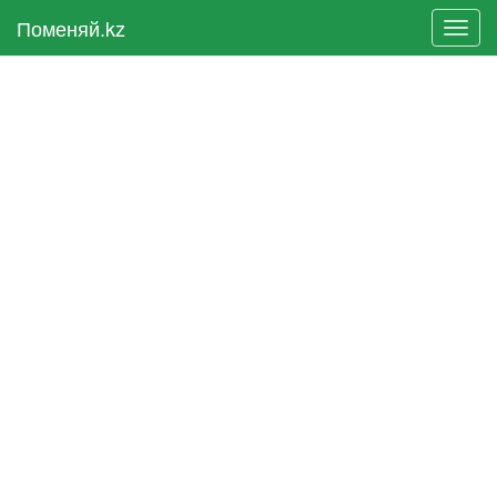
Поменяй.kz