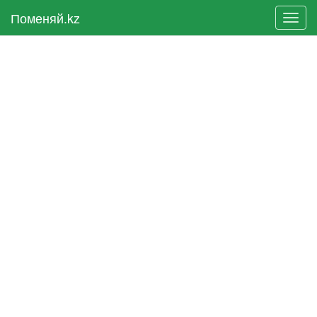
Поменяй.kz