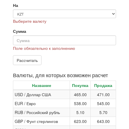
На
Выберите валюту
Сумма
Поле обязательно к заполнению
Валюты, для которых возможен расчет
Название
Покупка
Продажа
USD / Доллар США
465.00
471.00
EUR / Евро
538.00
545.00
RUB / Российский рубль
5.10
5.70
GBP / Фунт стерлингов
623.00
643.00