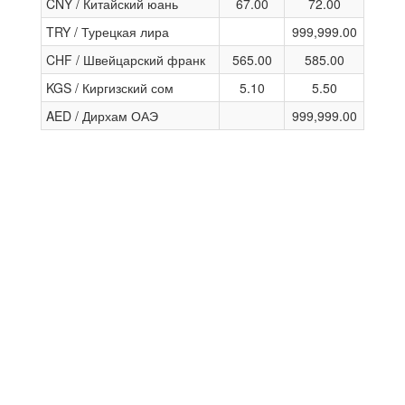
CNY / Китайский юань
67.00
72.00
TRY / Турецкая лира
999,999.00
CHF / Швейцарский франк
565.00
585.00
KGS / Киргизский сом
5.10
5.50
AED / Дирхам ОАЭ
999,999.00