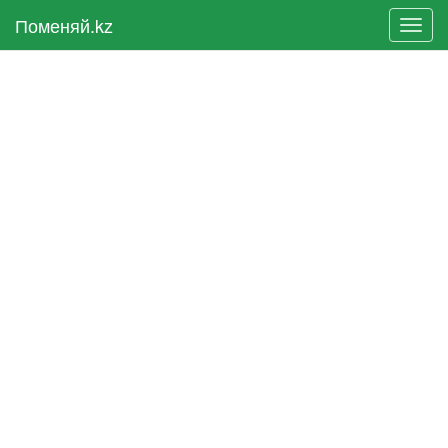
Поменяй.kz