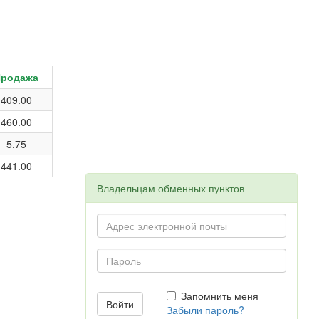
Продажа
409.00
460.00
5.75
441.00
Владельцам обменных пунктов
Запомнить меня
Забыли пароль?