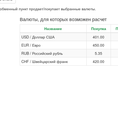
и обменный пункт продает/покупает выбранные валюты.
Валюты, для которых возможен расчет
Название
Покупка
USD / Доллар США
401.00
EUR / Евро
450.00
RUB / Российский рубль
5.35
CHF / Швейцарский франк
420.00