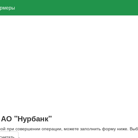
рмеры
 АО "Нурбанк"
мой при совершении операции, можете заполнить форму ниже. Вы
.