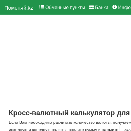
Поменяй.kz
Обменные пункты
Банки
Инфо
Кросс-валютный калькулятор для
Если Вам необходимо расчитать количество валюты, получае
исходную и конечную валюты, введите сумму и нажмите