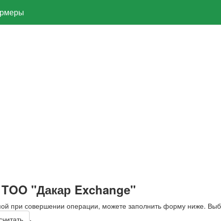
рмеры
 TOO "Дакар Exchange"
мой при совершении операции, можете заполнить форму ниже. Вы
.