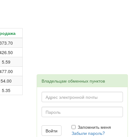
родажа
373.70
426.50
5.59
477.00
54.00
Владельцам обменных пунктов
5.35
Запомнить меня
Забыли пароль?