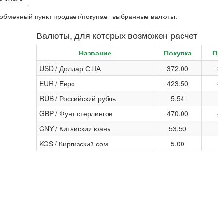
и обменный пункт продает/покупает выбранные валюты.
Валюты, для которых возможен расчет
Название
Покупка
П
USD / Доллар США
372.00
EUR / Евро
423.50
RUB / Российский рубль
5.54
GBP / Фунт стерлингов
470.00
CNY / Китайский юань
53.50
KGS / Киргизский сом
5.00