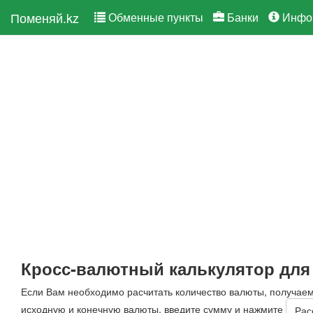
Поменяй.kz
Обменные пункты
Банки
Инфо
Кросс-валютный калькулятор для
Если Вам необходимо расчитать количество валюты, получае
исходную и конечную валюты, введите сумму и нажмите